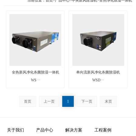
当前位置：
首页
>
产品中心
>
中央新风除湿机
>
全热净化除湿一体机
全热新风净化杀菌除湿一体机
单向流新风净化杀菌除湿机
WS···
WSD···
首页
上一页
1
下一页
末页
关于我们
产品中心
解决方案
工程案例